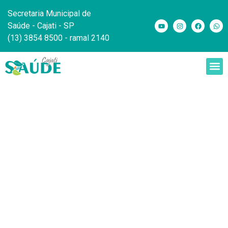
Secretaria Municipal de
Saúde - Cajati - SP
(13) 3854 8500 - ramal 2140
Doenças
exantemáticas