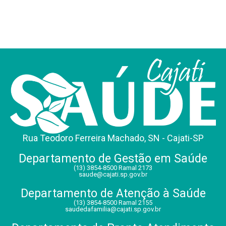
Rua Teodoro Ferreira Machado, SN - Cajati-SP
Departamento de Gestão em Saúde
(13) 3854-8500 Ramal 2173
saude@cajati.sp.gov.br
Departamento de Atenção à Saúde
(13) 3854-8500 Ramal 2155
saudedafamilia@cajati.sp.gov.br