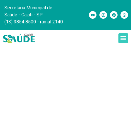
Secretaria Municipal de
Saúde - Cajati - SP
(13) 3854 8500 - ramal 2140
Conselho Local de
Saúde - Vila Antunes