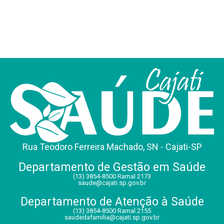
Rua Teodoro Ferreira Machado, SN - Cajati-SP
Departamento de Gestão em Saúde
(13) 3854-8500 Ramal 2173
saude@cajati.sp.gov.br
Departamento de Atenção à Saúde
(13) 3854-8500 Ramal 2155
saudedafamilia@cajati.sp.gov.br